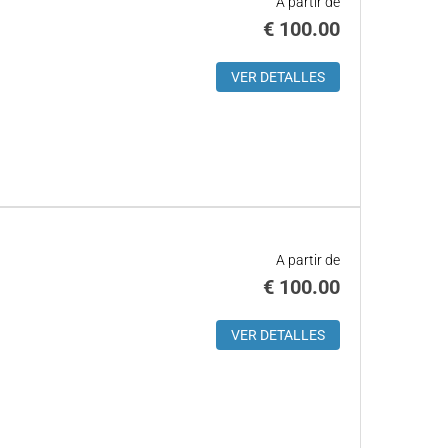
A partir de
€
100.00
VER DETALLES
A partir de
€
100.00
VER DETALLES