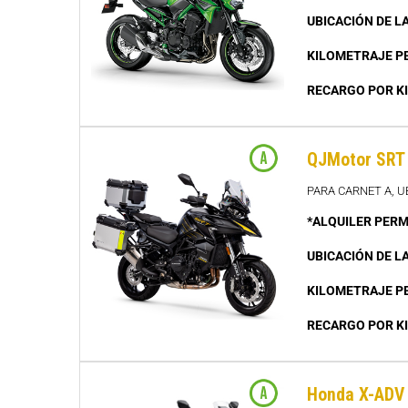
UBICACIÓN DE L
KILOMETRAJE P
RECARGO POR K
QJMotor SRT
PARA CARNET A, U
*ALQUILER PERM
UBICACIÓN DE L
KILOMETRAJE P
RECARGO POR K
Honda X-ADV