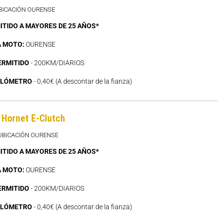
UBICACIÓN OURENSE
ITIDO A MAYORES DE 25 AÑOS*
A MOTO:
OURENSE
ERMITIDO
- 200KM/DIARIOS
ILÓMETRO
- 0,40€ (A descontar de la fianza)
Hornet E-Clutch
 UBICACIÓN OURENSE
ITIDO A MAYORES DE 25 AÑOS*
A MOTO:
OURENSE
ERMITIDO
- 200KM/DIARIOS
ILÓMETRO
- 0,40€ (A descontar de la fianza)