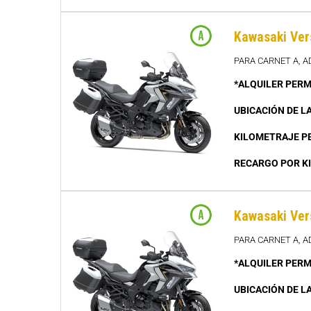
Kawasaki Ver
PARA CARNET A, A
*ALQUILER PERM
UBICACIÓN DE L
KILOMETRAJE P
RECARGO POR K
Kawasaki Ver
PARA CARNET A, 
*ALQUILER PERM
UBICACIÓN DE L