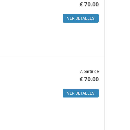
€
70.00
VER DETALLES
A partir de
€
70.00
VER DETALLES