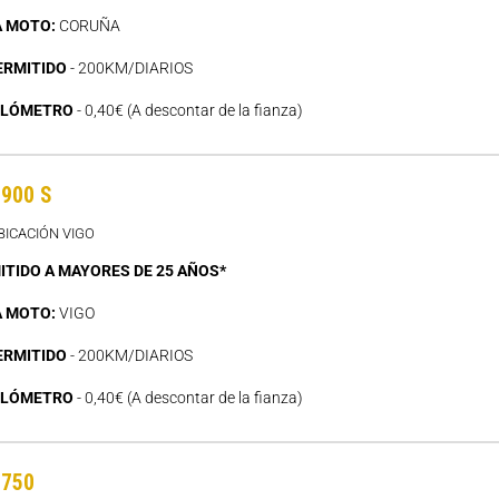
A MOTO:
CORUÑA
ERMITIDO
- 200KM/DIARIOS
ILÓMETRO
- 0,40€ (A descontar de la fianza)
 900 S
BICACIÓN VIGO
ITIDO A MAYORES DE 25 AÑOS*
A MOTO:
VIGO
ERMITIDO
- 200KM/DIARIOS
ILÓMETRO
- 0,40€ (A descontar de la fianza)
 750