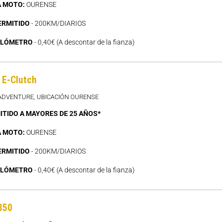
A MOTO:
OURENSE
ERMITIDO
- 200KM/DIARIOS
ILÓMETRO
- 0,40€ (A descontar de la fianza)
E-Clutch
 ADVENTURE, UBICACIÓN OURENSE
ITIDO A MAYORES DE 25 AÑOS*
A MOTO:
OURENSE
ERMITIDO
- 200KM/DIARIOS
ILÓMETRO
- 0,40€ (A descontar de la fianza)
350