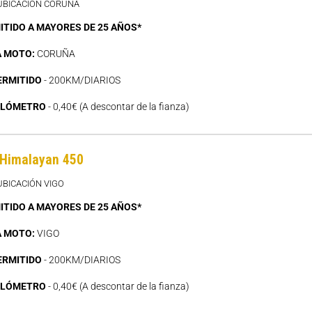
 UBICACIÓN CORUÑA
ITIDO A MAYORES DE 25 AÑOS*
A MOTO:
CORUÑA
ERMITIDO
- 200KM/DIARIOS
ILÓMETRO
- 0,40€ (A descontar de la fianza)
 Himalayan 450
UBICACIÓN VIGO
ITIDO A MAYORES DE 25 AÑOS*
A MOTO:
VIGO
ERMITIDO
- 200KM/DIARIOS
ILÓMETRO
- 0,40€ (A descontar de la fianza)