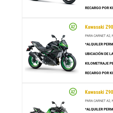
RECARGO POR K
Kawasaki Z90
PARA CARNET A2, 
*ALQUILER PERM
UBICACIÓN DE L
KILOMETRAJE P
RECARGO POR K
Kawasaki Z90
PARA CARNET A2, 
*ALQUILER PERM