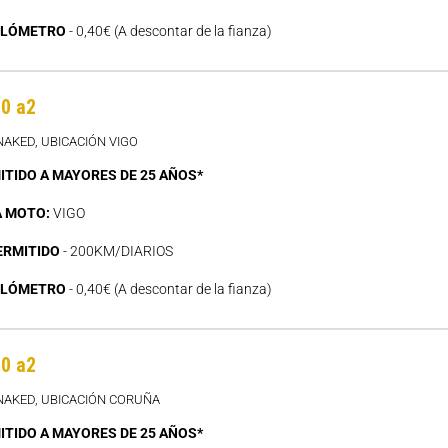
ILÓMETRO
- 0,40€ (A descontar de la fianza)
0 a2
NAKED, UBICACIÓN VIGO
ITIDO A MAYORES DE 25 AÑOS*
A MOTO:
VIGO
ERMITIDO
- 200KM/DIARIOS
ILÓMETRO
- 0,40€ (A descontar de la fianza)
0 a2
NAKED, UBICACIÓN CORUÑA
ITIDO A MAYORES DE 25 AÑOS*