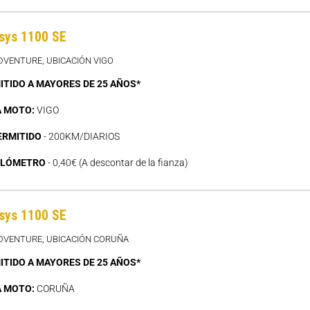
sys 1100 SE
DVENTURE, UBICACIÓN VIGO
ITIDO A MAYORES DE 25 AÑOS*
A MOTO:
VIGO
ERMITIDO
- 200KM/DIARIOS
ILÓMETRO
- 0,40€ (A descontar de la fianza)
sys 1100 SE
ADVENTURE, UBICACIÓN CORUÑA
ITIDO A MAYORES DE 25 AÑOS*
A MOTO:
CORUÑA