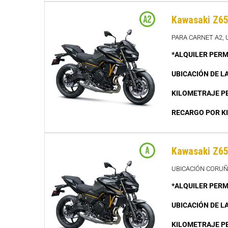
Kawasaki Z65
PARA CARNET A2, 
*ALQUILER PERM
UBICACIÓN DE L
KILOMETRAJE P
RECARGO POR K
Kawasaki Z65
UBICACIÓN CORU
*ALQUILER PERM
UBICACIÓN DE L
KILOMETRAJE P