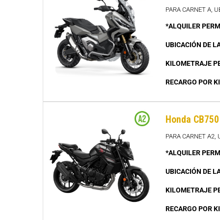
PARA CARNET A, 
*ALQUILER PERM
UBICACIÓN DE L
KILOMETRAJE P
RECARGO POR K
Honda CB750 
PARA CARNET A2,
*ALQUILER PERM
UBICACIÓN DE L
KILOMETRAJE P
RECARGO POR K