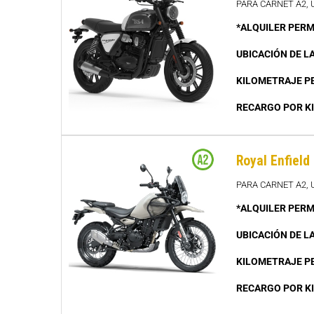
PARA CARNET A2,
*ALQUILER PERM
UBICACIÓN DE L
KILOMETRAJE P
RECARGO POR K
Royal Enfield
PARA CARNET A2, 
*ALQUILER PERM
UBICACIÓN DE L
KILOMETRAJE P
RECARGO POR K