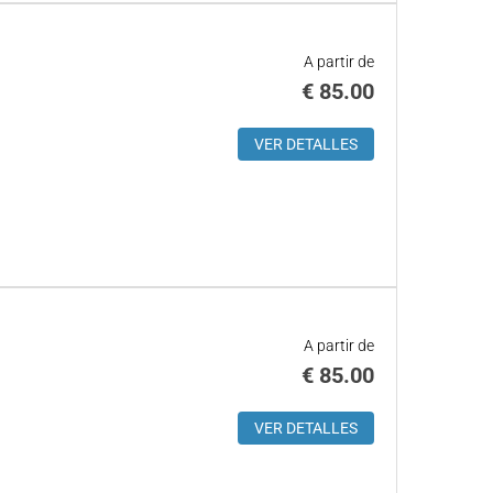
A partir de
€
85.00
VER DETALLES
A partir de
€
85.00
VER DETALLES