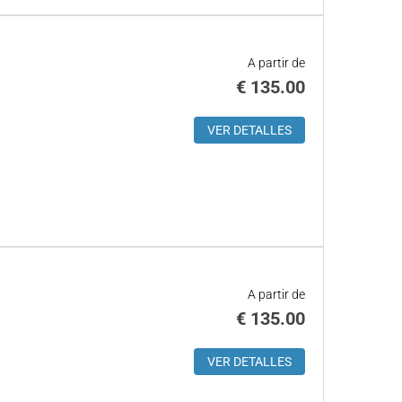
A partir de
€
135.00
VER DETALLES
A partir de
€
135.00
VER DETALLES