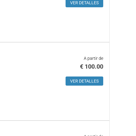
VER DETALLES
A partir de
€
100.00
VER DETALLES