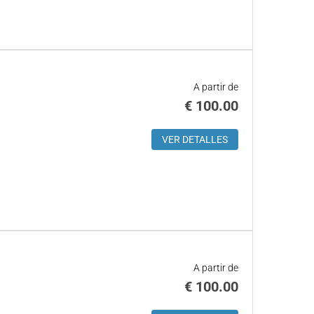
A partir de
€
100.00
VER DETALLES
A partir de
€
100.00