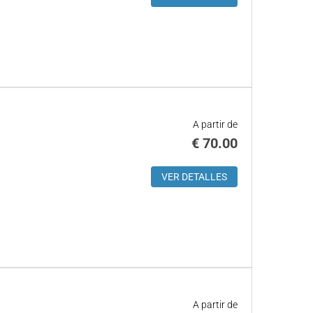
A partir de
€
70.00
VER DETALLES
A partir de