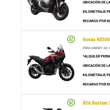
UBICACIÓN DE L
KILOMETRAJE P
RECARGO POR K
Honda NX500 
PARA CARNET A2,
*ALQUILER PERM
UBICACIÓN DE L
KILOMETRAJE P
RECARGO POR K
BSA Bantam 