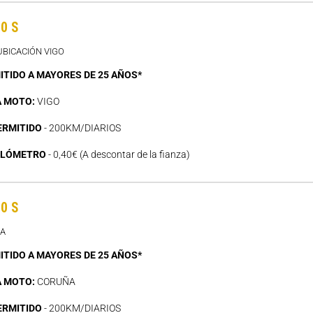
0 S
UBICACIÓN VIGO
ITIDO A MAYORES DE 25 AÑOS*
A MOTO:
VIGO
ERMITIDO
- 200KM/DIARIOS
ILÓMETRO
- 0,40€ (A descontar de la fianza)
0 S
ÑA
ITIDO A MAYORES DE 25 AÑOS*
A MOTO:
CORUÑA
ERMITIDO
- 200KM/DIARIOS